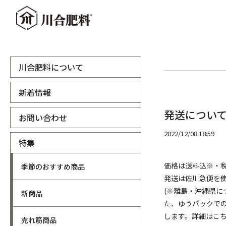
川合肥料について
新着情報
発送につい
お問い合わせ
2022/12/08 18:59
特集
価格は送料込※・
季節のおすすめ商品
発送は佐川急便を
(※離島・沖縄県
新商品
た、ゆうパックで
します。詳細はこち
売れ筋商品