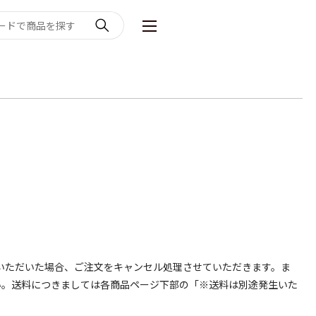
いただいた場合、ご注文をキャンセル処理させていただきます。ま
い。送料につきましては各商品ページ下部の「※送料は別途発生いた