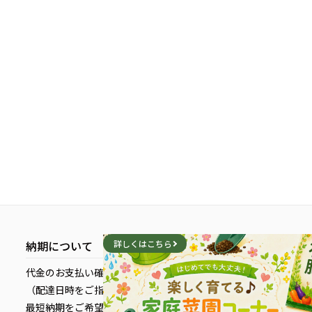
納期について
詳しくはこちら
代金のお支払い確定後、5営業日以内に発送いたします。
（配達日時をご指定している場合を除く）
最短納期をご希望のお客様は、配送日時を指定せずにご注文