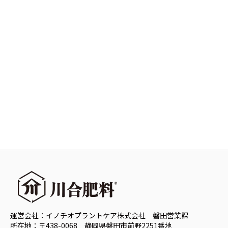
運営会社：イノチオプラントケア株式会社 磐田営業課
所在地：〒438-0068 静岡県磐田市前野2251番地