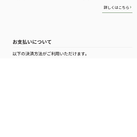
詳しくはこちら
お支払いについて
以下の決済方法がご利用いただけます。
クレジットカード決済
コンビニ(Pay-easy)決済※前払い
銀行振込決済※前払い
キャリア決済
取扱いカードは以下の通りです。
詳しくはこちら
お問い合わせ
プライバシーポリシー
特定商取引法に基づく表記