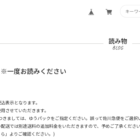
読み物
て※一度お読みください
税込表示となります。
使用させていただきます。
につきましては、ゆうパックをご指定ください。誤って佐川急便をご選択
の配送では別途送料の追加料金をいただきますので、予めご了承くださ
ら」よりご確認ください。)