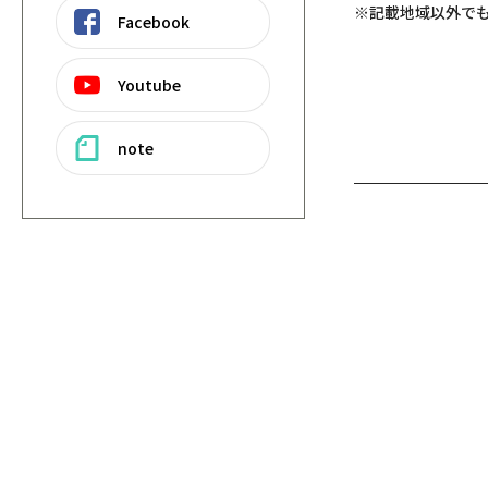
※記載地域以外で
Facebook
Youtube
note