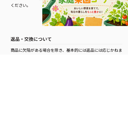
ください。
詳しくはこちら
返品・交換について
商品に欠陥がある場合を除き、基本的には返品には応じかねま
す。
商品お受け取り時に破損等が見られましたら、受け取りを拒
否してください。直ちに代替品の手配をいたします。
詳しくはこちら