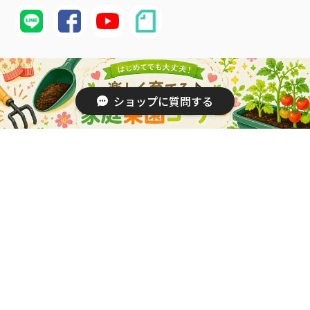
配送・送料について
ショップに質問する
価格は送料込・税込表示となります。
発送は佐川郵便を使用させていただきます。
※離島・沖縄県につきましては、別途送料がかかります。
詳しくはこちら
納期について
代金のお支払い確定後、5営業日以内に発送いたします。
（配達日時をご指定している場合を除く）
最短納期をご希望のお客様は、配送日時を指定せずにご注文くだ
さい。