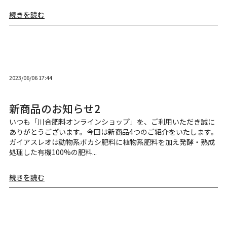
続きを読む
2023/06/06 17:44
新商品のお知らせ2
いつも「川合肥料オンラインショップ」を、ご利用いただき誠に
ありがとうございます。今回は新商品4つのご紹介をいたします。
ガイアスレオは動物系ボカシ肥料に植物系肥料を加え発酵・熟成
処理した有機100%の肥料...
続きを読む