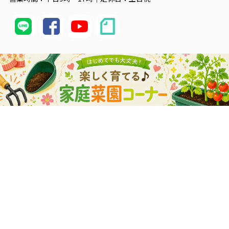
配送・送料について
価格は送料込・税込表示となります。
発送は佐川郵便を使用させていただきます。
※離島・沖縄県につきましては、別途送料がかかります。
詳しくはこちら
納期について
代金のお支払い確定後、5営業日以内に発送いたします。
（配達日時をご指定している場合を除く）
最短納期をご希望のお客様は、配送日時を指定せずにご注文くだ