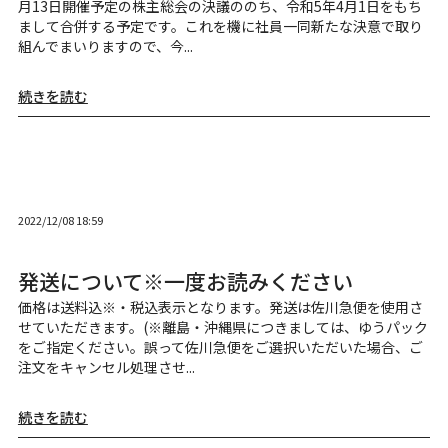
月13日開催予定の株主総会の決議ののち、令和5年4月1日をもち
まして合併する予定です。これを機に社員一同新たな決意で取り
組んでまいりますので、今...
続きを読む
2022/12/08 18:59
発送について※一度お読みください
価格は送料込※・税込表示となります。発送は佐川急便を使用さ
せていただきます。(※離島・沖縄県につきましては、ゆうパック
をご指定ください。誤って佐川急便をご選択いただいた場合、ご
注文をキャンセル処理させ...
続きを読む