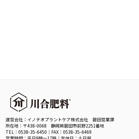
運営会社：イノチオプラントケア株式会社 磐田営業課
所在地：〒438-0068 静岡県磐田市前野2251番地
TEL：0538-35-6450｜FAX：0538-35-6469
営業時間：平日9時～17時｜定休日：土日祝