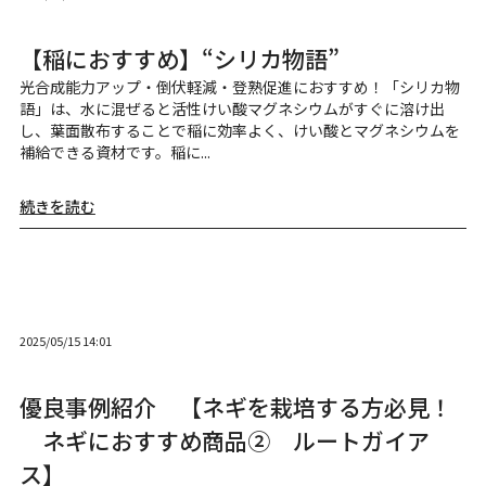
【稲におすすめ】“シリカ物語”
光合成能力アップ・倒伏軽減・登熟促進におすすめ！「シリカ物
語」は、水に混ぜると活性けい酸マグネシウムがすぐに溶け出
し、葉面散布することで稲に効率よく、けい酸とマグネシウムを
補給できる資材です。稲に...
続きを読む
2025/05/15 14:01
優良事例紹介 【ネギを栽培する方必見！
ネギにおすすめ商品② ルートガイア
ス】