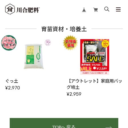
育苗資材・培養土
ぐっ土
【アウトレット】家庭用バッ
グ培土
¥2,970
¥2,959
TOPへ戻る