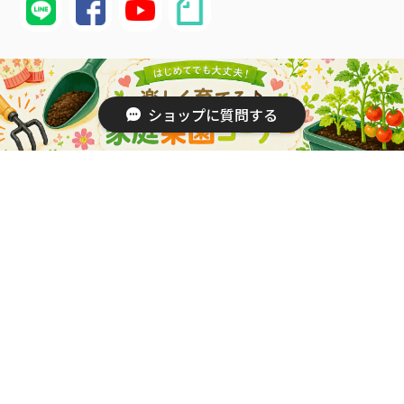
配送・送料について
ショップに質問する
価格は送料込・税込表示となります。
発送は佐川郵便を使用させていただきます。
※離島・沖縄県につきましては、別途送料がかかります。
詳しくはこちら
納期について
代金のお支払い確定後、5営業日以内に発送いたします。
（配達日時をご指定している場合を除く）
最短納期をご希望のお客様は、配送日時を指定せずにご注文くだ
さい。