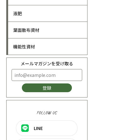
液肥
葉面散布資材
機能性資材
メールマガジンを受け取る
登録
FOLLOW US
LINE