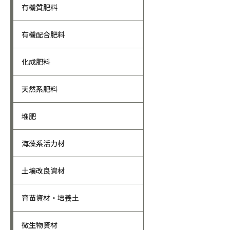
有機質肥料
有機配合肥料
化成肥料
天然系肥料
堆肥
海藻系活力材
土壌改良資材
育苗資材・培養土
微生物資材