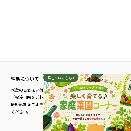
納期について
詳しくはこちら
代金のお支払い確定後、5営業日以内に発送いたします。
（配達日時をご指定している場合を除く）
最短納期をご希望のお客様は、配送日時を指定せずにご注文
ください。
詳しくはこちら