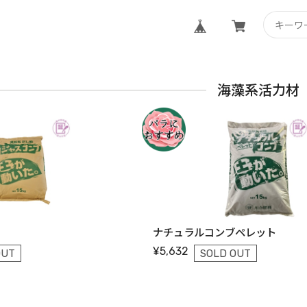
海藻系活力材
ナチュラルコンブペレット
¥5,632
OUT
SOLD OUT