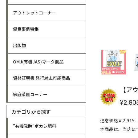
アウトレットコーナー
優良事例特集
出版物
OMJ(有機JAS)マーク商品
資材証明書 発行対応可能商品
【アウ
家庭菜園コーナー
¥2,80
カテゴリから探す
通常価格￥2,915-
"有機発酵"ボカシ肥料
本商品は、当店に