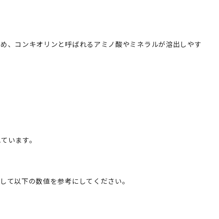
始め、コンキオリンと呼ばれるアミノ酸やミネラルが溶出しやす
れています。
として以下の数値を参考にしてください。