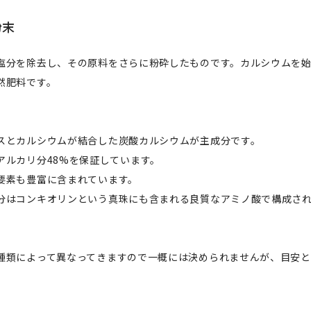
粉末
塩分を除去し、その原料をさらに粉砕したものです。カルシウムを
然肥料です。
スとカルシウムが結合した炭酸カルシウムが主成分です。
アルカリ分48%を保証しています。
要素も豊富に含まれています。
分はコンキオリンという真珠にも含まれる良質なアミノ酸で構成さ
種類によって異なってきますので一概には決められませんが、目安