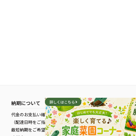
納期について
詳しくはこちら
代金のお支払い確定後、5営業日以内に発送いたします。
（配達日時をご指定している場合を除く）
最短納期をご希望のお客様は、配送日時を指定せずにご注文