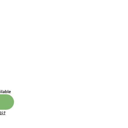
ilable
向け