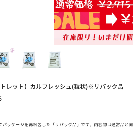
トレット】カルフレッシュ(粒状)※リパック品
5
てパッケージを再梱包した「リパック品」です。内容物は通常品と